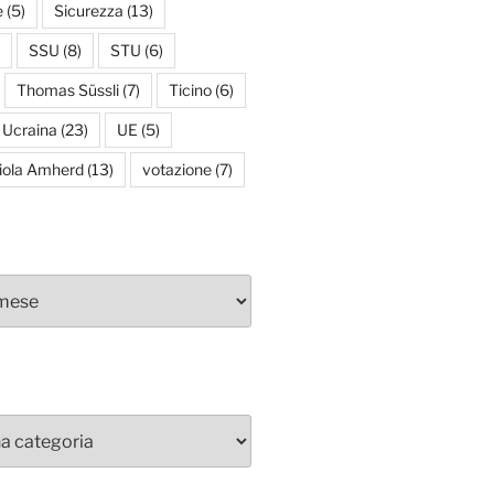
e
(5)
Sicurezza
(13)
SSU
(8)
STU
(6)
Thomas Süssli
(7)
Ticino
(6)
Ucraina
(23)
UE
(5)
iola Amherd
(13)
votazione
(7)