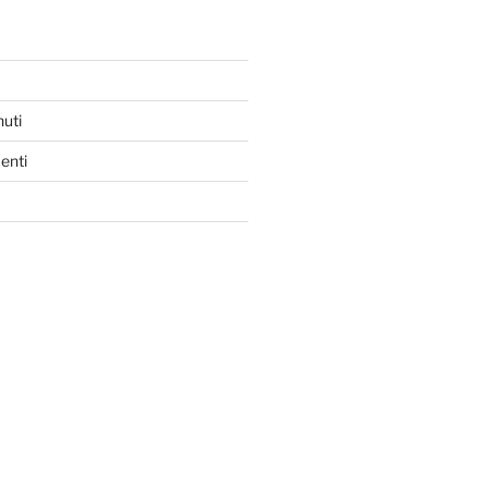
nuti
enti