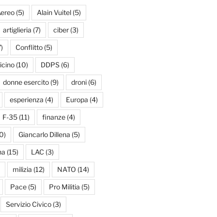
ereo
(5)
Alain Vuitel
(5)
artiglieria
(7)
ciber
(3)
)
Conflitto
(5)
icino
(10)
DDPS
(6)
donne esercito
(9)
droni
(6)
esperienza
(4)
Europa
(4)
F-35
(11)
finanze
(4)
0)
Giancarlo Dillena
(5)
na
(15)
LAC
(3)
milizia
(12)
NATO
(14)
Pace
(5)
Pro Militia
(5)
Servizio Civico
(3)