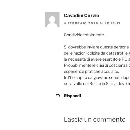
Cavadini Curzio
4 FEBBRAIO 2026 ALLE 13:17
Condivido totalmente .
Si dovrebbe inviare queste persone a
delle nazioni colpite da catastrofi e
la necessità di avere esercito e PC 
Probabilmente le crisi di coscienz
esperienze pratiche acquisite.
Io l’ho capito da giovane scout, dopo
nella valle del Belice in Sicilia do
Rispondi
Lascia un commento