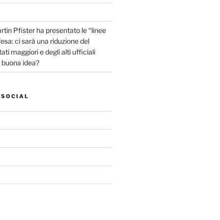
tin Pfister ha presentato le “linee
fesa: ci sarà una riduzione del
ti maggiori e degli alti ufficiali
a buona idea?
 SOCIAL