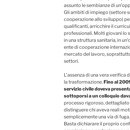
assunto le sembianze di un’oppo
Gli ambiti di impiego (settore 
cooperazione allo sviluppo) pe
qualificanti, arricchire il curric
professionali. Molti giovani lo 
in una struttura sanitaria, in u
ente di cooperazione internazi
mercato del lavoro, soprattutto
settori.
L’assenza di una vera verifica 
la trasformazione.
Fino al 200
servizio civile doveva presen
sottoporsi a un colloquio da
processo rigoroso, dettagliato
distinguere chi aveva reali mot
semplicemente una via di fuga.
Basta dichiarare il proprio confl