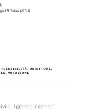
,
i Ufficiali (STU)
,
FLESSIBILITÀ
,
OBIETTORE
,
ILE
,
VOTAZIONE
ivile, il grande inganno”