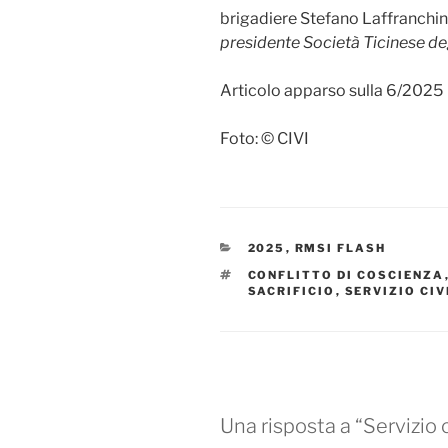
brigadiere Stefano Laffranchini
presidente Società Ticinese degl
Articolo apparso sulla 6/2025
Foto: © CIVI
CATEGORIE
2025
,
RMSI FLASH
TAG
CONFLITTO DI COSCIENZA
SACRIFICIO
,
SERVIZIO CIV
Una risposta a “Servizio c