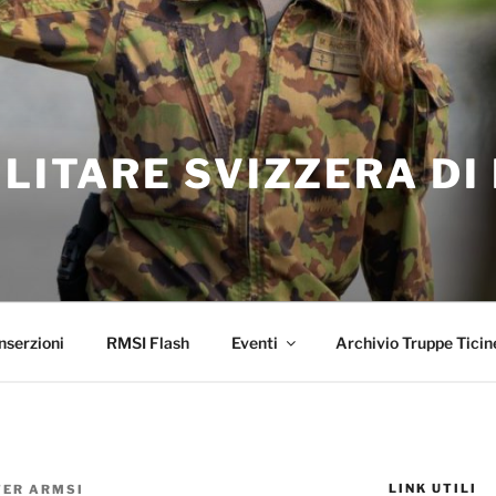
ILITARE SVIZZERA DI
nserzioni
RMSI Flash
Eventi
Archivio Truppe Ticin
LINK UTILI
ER ARMSI