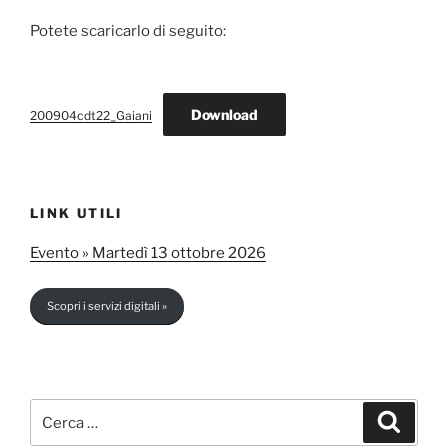
Potete scaricarlo di seguito:
Download
200904cdt22_Gaiani
LINK UTILI
Evento » Martedì 13 ottobre 2026
Scopri i servizi digitali »
Cerca:
Cerca