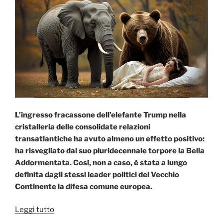
L’ingresso fracassone dell’elefante Trump nella
cristalleria delle consolidate relazioni
transatlantiche ha avuto almeno un effetto positivo:
ha risvegliato dal suo pluridecennale torpore la Bella
Addormentata. Così, non a caso, è stata a lungo
definita dagli stessi leader politici del Vecchio
Continente la difesa comune europea.
“L’Elefante,
Leggi tutto
l’Orso