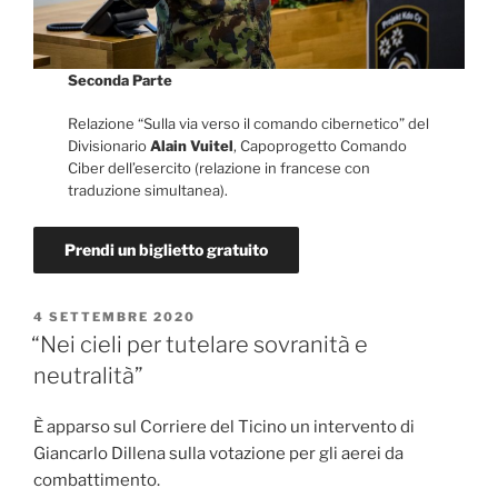
Seconda Parte
Relazione “Sulla via verso il comando cibernetico” del
Divisionario
Alain Vuitel
, Capoprogetto Comando
Ciber dell’esercito (relazione in francese con
traduzione simultanea).
Prendi un biglietto gratuito
PUBBLICATO
4 SETTEMBRE 2020
IL
“Nei cieli per tutelare sovranità e
neutralità”
È apparso sul Corriere del Ticino un intervento di
Giancarlo Dillena sulla votazione per gli aerei da
combattimento.