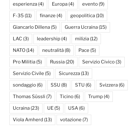
esperienza
(4)
Europa
(4)
evento
(9)
F-35
(11)
finanze
(4)
geopolitica
(10)
Giancarlo Dillena
(5)
Guerra Ucraina
(15)
LAC
(3)
leadership
(4)
milizia
(12)
NATO
(14)
neutralità
(8)
Pace
(5)
Pro Militia
(5)
Russia
(20)
Servizio Civico
(3)
Servizio Civile
(5)
Sicurezza
(13)
sondaggio
(6)
SSU
(8)
STU
(6)
Svizzera
(6)
Thomas Süssli
(7)
Ticino
(6)
Trump
(4)
Ucraina
(23)
UE
(5)
USA
(6)
Viola Amherd
(13)
votazione
(7)