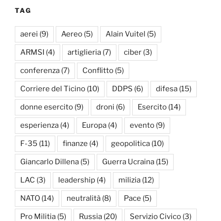
TAG
aerei
(9)
Aereo
(5)
Alain Vuitel
(5)
ARMSI
(4)
artiglieria
(7)
ciber
(3)
conferenza
(7)
Conflitto
(5)
Corriere del Ticino
(10)
DDPS
(6)
difesa
(15)
donne esercito
(9)
droni
(6)
Esercito
(14)
esperienza
(4)
Europa
(4)
evento
(9)
F-35
(11)
finanze
(4)
geopolitica
(10)
Giancarlo Dillena
(5)
Guerra Ucraina
(15)
LAC
(3)
leadership
(4)
milizia
(12)
NATO
(14)
neutralità
(8)
Pace
(5)
Pro Militia
(5)
Russia
(20)
Servizio Civico
(3)