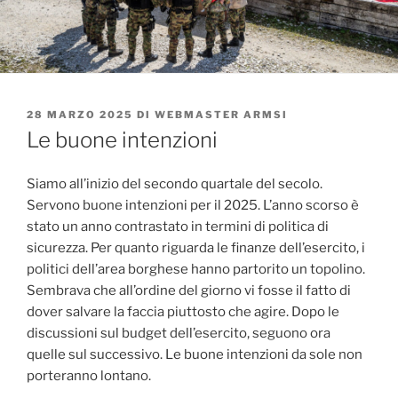
PUBBLICATO
28 MARZO 2025
DI
WEBMASTER ARMSI
IL
Le buone intenzioni
Siamo all’inizio del secondo quartale del secolo.
Servono buone intenzioni per il 2025. L’anno scorso è
stato un anno contrastato in termini di politica di
sicurezza. Per quanto riguarda le finanze dell’esercito, i
politici dell’area borghese hanno partorito un topolino.
Sembrava che all’ordine del giorno vi fosse il fatto di
dover salvare la faccia piuttosto che agire. Dopo le
discussioni sul budget dell’esercito, seguono ora
quelle sul successivo. Le buone intenzioni da sole non
porteranno lontano.