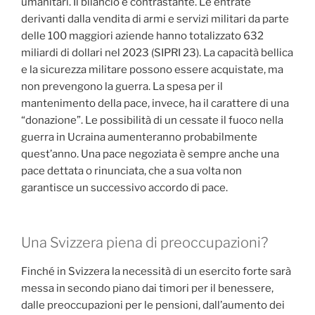
umanitari. Il bilancio è contrastante. Le entrate
derivanti dalla vendita di armi e servizi militari da parte
delle 100 maggiori aziende hanno totalizzato 632
miliardi di dollari nel 2023 (SIPRI 23). La capacità bellica
e la sicurezza militare possono essere acquistate, ma
non prevengono la guerra. La spesa per il
mantenimento della pace, invece, ha il carattere di una
“donazione”. Le possibilità di un cessate il fuoco nella
guerra in Ucraina aumenteranno probabilmente
quest’anno. Una pace negoziata è sempre anche una
pace dettata o rinunciata, che a sua volta non
garantisce un successivo accordo di pace.
Una Svizzera piena di preoccupazioni?
Finché in Svizzera la necessità di un esercito forte sarà
messa in secondo piano dai timori per il benessere,
dalle preoccupazioni per le pensioni, dall’aumento dei