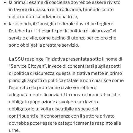
la prima, l’esame di coscienza dovrebbe essere rivisto
in favore di una sua reintroduzione, tenendo conto
delle mutate condizioni quadro e,
la seconda, il Consiglio federale dovrebbe togliere
l’etichetta di “rilevante per la politica di sicurezza” al
servizio civile, come bacino di utenza per coloro che
sono obbligati a prestare servizio.
La SSU respinge l’iniziativa presentata sotto il nome di
“Service Citoyen”. Invece di concentrarsi sugli aspetti
di politica di sicurezza, questa iniziativa mette in primo
piano gli aspetti di politica statale e non chiarisce come
l’esercito e la protezione civile verrebbero
adeguatamente finanziati. Un mostro burocratico che
obbliga la popolazione a svolgere un lavoro
obbligatorio talvolta discutibile a spese dei
contribuenti e in concorrenza con il settore privato
dovrebbe poter essere categoricamente respinto alle
urne.