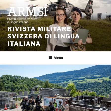
Salta
al
contenuto
RIVISTA MILITARE
SVIZZERA DI LINGUA
ITALIANA
Menu