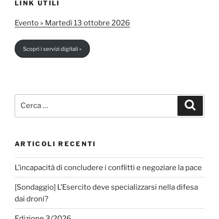
LINK UTILI
Evento » Martedì 13 ottobre 2026
Scopri i servizi digitali »
Cerca:
Cerca
ARTICOLI RECENTI
L’incapacità di concludere i conflitti e negoziare la pace
[Sondaggio] L’Esercito deve specializzarsi nella difesa
dai droni?
Edizione 3/2026