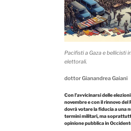
Pacifisti a Gaza e bellicisti
elettorali.
dottor Gianandrea Gaiani
Con l’avvicinarsi delle elezioni
novembre e con il rinnovo de
dovrà votare la fiducia a una
termini militari, ma soprattutt
opinione pubblica in Occidente 