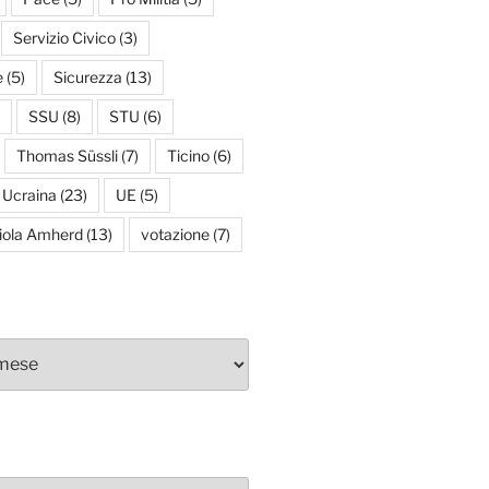
Servizio Civico
(3)
e
(5)
Sicurezza
(13)
SSU
(8)
STU
(6)
Thomas Süssli
(7)
Ticino
(6)
Ucraina
(23)
UE
(5)
iola Amherd
(13)
votazione
(7)