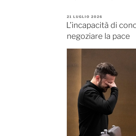
PUBBLICATO
21 LUGLIO 2026
IL
L’incapacità di conc
negoziare la pace