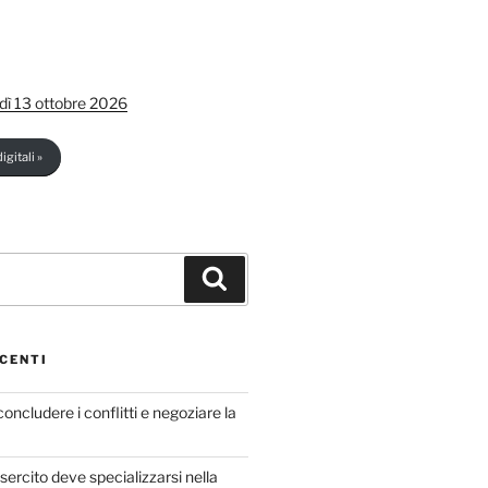
dì 13 ottobre 2026
igitali »
Cerca
CENTI
concludere i conflitti e negoziare la
sercito deve specializzarsi nella