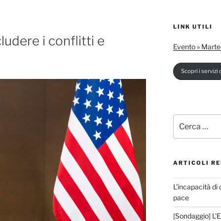
LINK UTILI
ludere i conflitti e
Evento » Marte
Scopri i servizi d
Cerca:
ARTICOLI RE
L’incapacità di 
pace
[Sondaggio] L’E