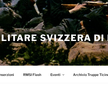
ILITARE SVIZZERA DI
nserzioni
RMSI Flash
Eventi
Archivio Truppe Ticin