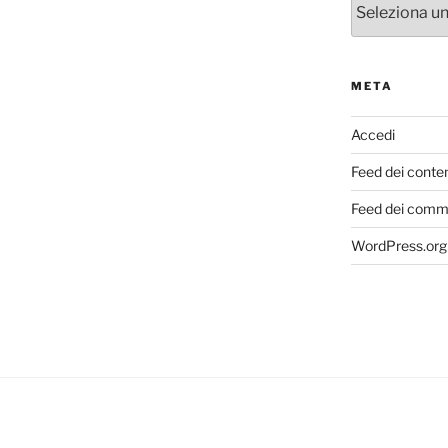
META
Accedi
Feed dei conte
Feed dei comm
WordPress.org