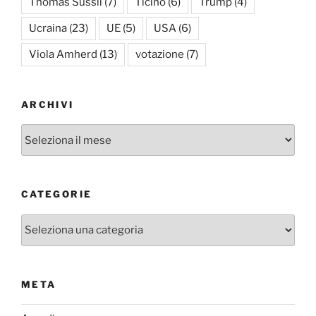
Thomas Süssli
(7)
Ticino
(6)
Trump
(4)
Ucraina
(23)
UE
(5)
USA
(6)
Viola Amherd
(13)
votazione
(7)
ARCHIVI
Archivi
CATEGORIE
Categorie
META