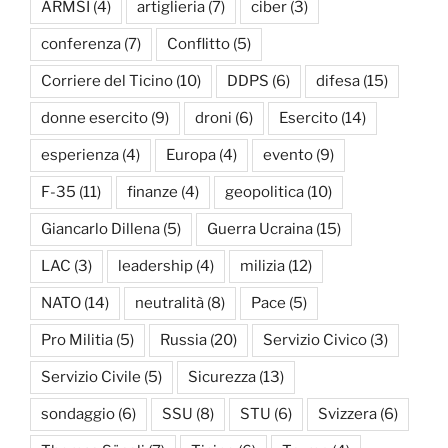
ARMSI
(4)
artiglieria
(7)
ciber
(3)
conferenza
(7)
Conflitto
(5)
Corriere del Ticino
(10)
DDPS
(6)
difesa
(15)
donne esercito
(9)
droni
(6)
Esercito
(14)
esperienza
(4)
Europa
(4)
evento
(9)
F-35
(11)
finanze
(4)
geopolitica
(10)
Giancarlo Dillena
(5)
Guerra Ucraina
(15)
LAC
(3)
leadership
(4)
milizia
(12)
NATO
(14)
neutralità
(8)
Pace
(5)
Pro Militia
(5)
Russia
(20)
Servizio Civico
(3)
Servizio Civile
(5)
Sicurezza
(13)
sondaggio
(6)
SSU
(8)
STU
(6)
Svizzera
(6)