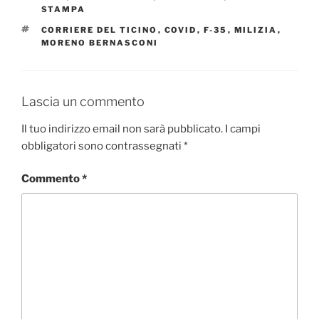
STAMPA
TAG
CORRIERE DEL TICINO
,
COVID
,
F-35
,
MILIZIA
,
MORENO BERNASCONI
Lascia un commento
Il tuo indirizzo email non sarà pubblicato.
I campi
obbligatori sono contrassegnati
*
Commento
*