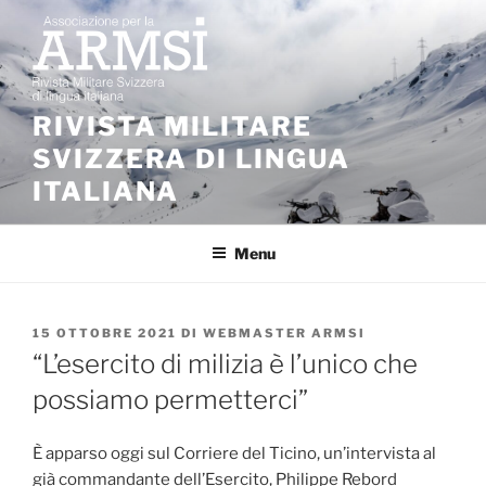
Salta
al
contenuto
RIVISTA MILITARE
SVIZZERA DI LINGUA
ITALIANA
Menu
PUBBLICATO
15 OTTOBRE 2021
DI
WEBMASTER ARMSI
IL
“L’esercito di milizia è l’unico che
possiamo permetterci”
È apparso oggi sul Corriere del Ticino, un’intervista al
già commandante dell’Esercito, Philippe Rebord