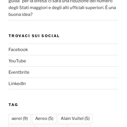
guida” per la difesa: ci sarà una riduzione del numero
degli Stati maggiori e degli alti ufficiali superiori. È una
buona idea?
TROVACI SUI SOCIAL
Facebook
YouTube
Eventbrite
LinkedIn
TAG
aerei
(9)
Aereo
(5)
Alain Vuitel
(5)