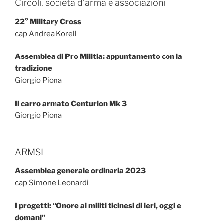
Circoli, società d’arma e associazioni
22° Military Cross
cap Andrea Korell
Assemblea di Pro Militia: appuntamento con la
tradizione
Giorgio Piona
Il carro armato Centurion Mk 3
Giorgio Piona
ARMSI
Assemblea generale ordinaria 2023
cap Simone Leonardi
I progetti: “Onore ai militi ticinesi di ieri, oggi e
domani”