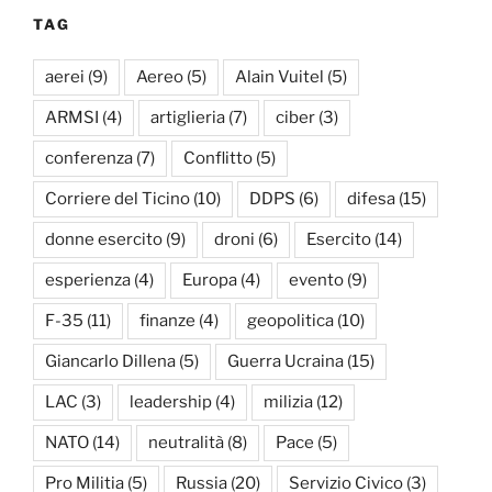
TAG
aerei
(9)
Aereo
(5)
Alain Vuitel
(5)
ARMSI
(4)
artiglieria
(7)
ciber
(3)
conferenza
(7)
Conflitto
(5)
Corriere del Ticino
(10)
DDPS
(6)
difesa
(15)
donne esercito
(9)
droni
(6)
Esercito
(14)
esperienza
(4)
Europa
(4)
evento
(9)
F-35
(11)
finanze
(4)
geopolitica
(10)
Giancarlo Dillena
(5)
Guerra Ucraina
(15)
LAC
(3)
leadership
(4)
milizia
(12)
NATO
(14)
neutralità
(8)
Pace
(5)
Pro Militia
(5)
Russia
(20)
Servizio Civico
(3)