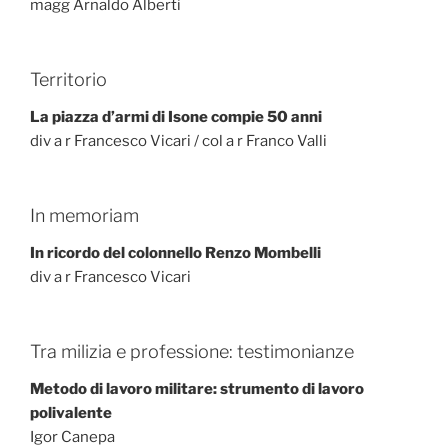
magg Arnaldo Alberti
Territorio
La piazza d’armi di Isone compie 50 anni
div a r Francesco Vicari / col a r Franco Valli
In memoriam
In ricordo del colonnello Renzo Mombelli
div a r Francesco Vicari
Tra milizia e professione: testimonianze
Metodo di lavoro militare: strumento di lavoro
polivalente
Igor Canepa