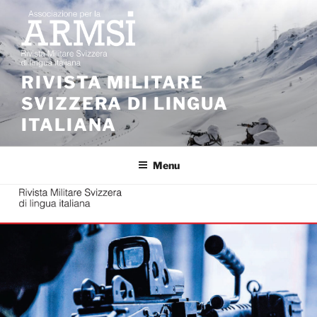
Salta
al
contenuto
RIVISTA MILITARE
SVIZZERA DI LINGUA
ITALIANA
Menu