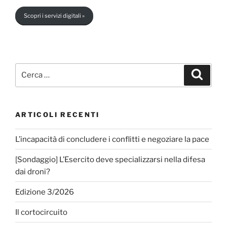
Scopri i servizi digitali »
Cerca:
Cerca
ARTICOLI RECENTI
L’incapacità di concludere i conflitti e negoziare la pace
[Sondaggio] L’Esercito deve specializzarsi nella difesa
dai droni?
Edizione 3/2026
Il cortocircuito