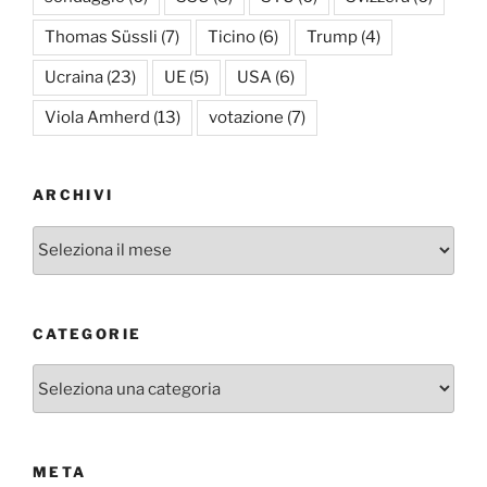
Thomas Süssli
(7)
Ticino
(6)
Trump
(4)
Ucraina
(23)
UE
(5)
USA
(6)
Viola Amherd
(13)
votazione
(7)
ARCHIVI
Archivi
CATEGORIE
Categorie
META