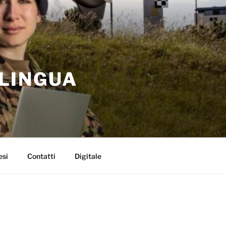
 LINGUA
esi
Contatti
Digitale