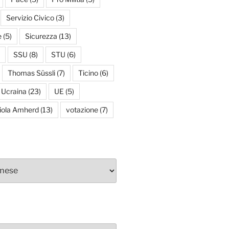
Servizio Civico
(3)
e
(5)
Sicurezza
(13)
SSU
(8)
STU
(6)
Thomas Süssli
(7)
Ticino
(6)
Ucraina
(23)
UE
(5)
iola Amherd
(13)
votazione
(7)