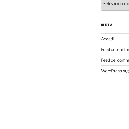
META
Accedi
Feed dei conte
Feed dei comm
WordPress.org