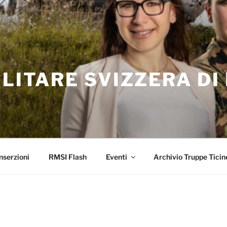
ILITARE SVIZZERA DI
nserzioni
RMSI Flash
Eventi
Archivio Truppe Ticin