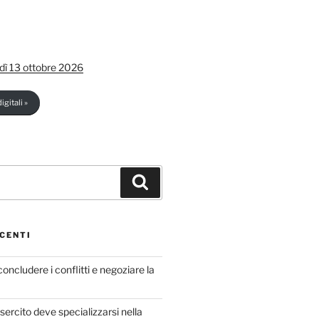
dì 13 ottobre 2026
igitali »
Cerca
CENTI
concludere i conflitti e negoziare la
sercito deve specializzarsi nella