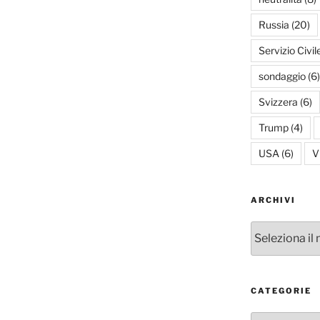
Russia
(20)
Servizio Civil
sondaggio
(6)
Svizzera
(6)
Trump
(4)
USA
(6)
V
ARCHIVI
Archivi
CATEGORIE
Categorie