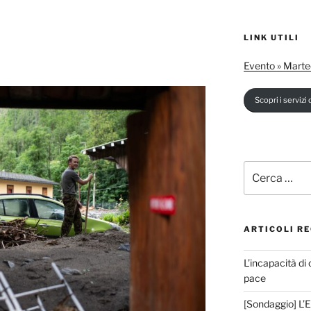
LINK UTILI
Evento » Marte
Scopri i servizi d
Cerca:
ARTICOLI RE
L’incapacità di 
pace
[Sondaggio] L’E