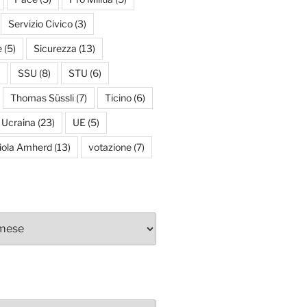
Servizio Civico
(3)
e
(5)
Sicurezza
(13)
SSU
(8)
STU
(6)
Thomas Süssli
(7)
Ticino
(6)
Ucraina
(23)
UE
(5)
iola Amherd
(13)
votazione
(7)