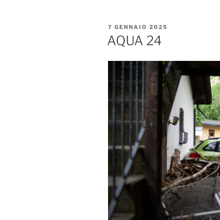
PUBBLICATO
7 GENNAIO 2025
IL
AQUA 24