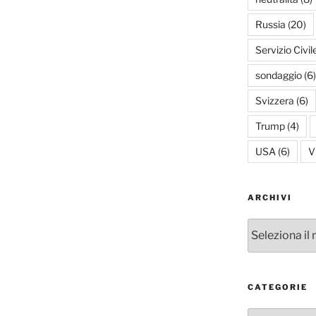
Russia
(20)
Servizio Civil
sondaggio
(6)
Svizzera
(6)
Trump
(4)
USA
(6)
V
ARCHIVI
Archivi
CATEGORIE
Categorie