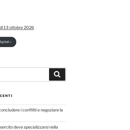
dì 13 ottobre 2026
igitali »
Cerca
CENTI
concludere i conflitti e negoziare la
sercito deve specializzarsi nella