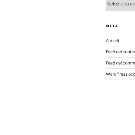
META
Accedi
Feed dei conte
Feed dei comm
WordPress.org