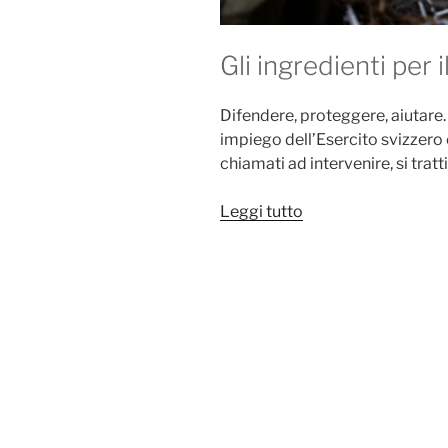
Gli ingredienti per 
Difendere, proteggere, aiutare. 
impiego dell’Esercito svizzero
chiamati ad intervenire, si tratt
“AQUA
Leggi tutto
24”