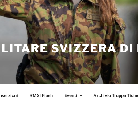
ILITARE SVIZZERA DI
nserzioni
RMSI Flash
Eventi
Archivio Truppe Ticin