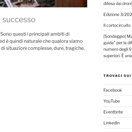
difesa dai droni
Edizione 3/20
il successo
Il cortocircuito
Sono questi i principali ambiti di
[Sondaggio] Mar
 ed è quindi naturale che qualora siamo
guida” per la di
i di situazioni complesse, dure, tragiche.
numero degli Sta
superiori. È un
TROVACI SUI
Facebook
YouTube
Eventbrite
LinkedIn