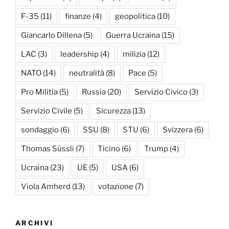
F-35
(11)
finanze
(4)
geopolitica
(10)
Giancarlo Dillena
(5)
Guerra Ucraina
(15)
LAC
(3)
leadership
(4)
milizia
(12)
NATO
(14)
neutralità
(8)
Pace
(5)
Pro Militia
(5)
Russia
(20)
Servizio Civico
(3)
Servizio Civile
(5)
Sicurezza
(13)
sondaggio
(6)
SSU
(8)
STU
(6)
Svizzera
(6)
Thomas Süssli
(7)
Ticino
(6)
Trump
(4)
Ucraina
(23)
UE
(5)
USA
(6)
Viola Amherd
(13)
votazione
(7)
ARCHIVI