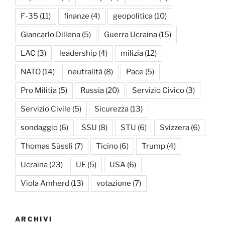
F-35
(11)
finanze
(4)
geopolitica
(10)
Giancarlo Dillena
(5)
Guerra Ucraina
(15)
LAC
(3)
leadership
(4)
milizia
(12)
NATO
(14)
neutralità
(8)
Pace
(5)
Pro Militia
(5)
Russia
(20)
Servizio Civico
(3)
Servizio Civile
(5)
Sicurezza
(13)
sondaggio
(6)
SSU
(8)
STU
(6)
Svizzera
(6)
Thomas Süssli
(7)
Ticino
(6)
Trump
(4)
Ucraina
(23)
UE
(5)
USA
(6)
Viola Amherd
(13)
votazione
(7)
ARCHIVI