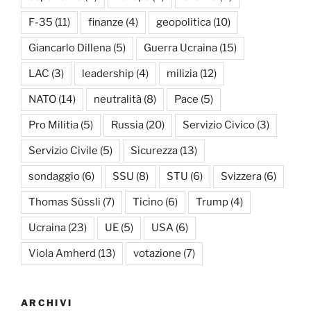
F-35
(11)
finanze
(4)
geopolitica
(10)
Giancarlo Dillena
(5)
Guerra Ucraina
(15)
LAC
(3)
leadership
(4)
milizia
(12)
NATO
(14)
neutralità
(8)
Pace
(5)
Pro Militia
(5)
Russia
(20)
Servizio Civico
(3)
Servizio Civile
(5)
Sicurezza
(13)
sondaggio
(6)
SSU
(8)
STU
(6)
Svizzera
(6)
Thomas Süssli
(7)
Ticino
(6)
Trump
(4)
Ucraina
(23)
UE
(5)
USA
(6)
Viola Amherd
(13)
votazione
(7)
ARCHIVI