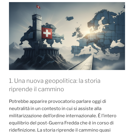
1. Una nuova geopolitica: la storia
riprende il cammino
Potrebbe apparire provocatorio parlare oggi di
neutralità in un contesto in cui si assiste alla
militarizzazione dell’ordine internazionale. È l’intero
equilibrio del post-Guerra Fredda che è in corso di
ridefinizione. La storia riprende il cammino quasi