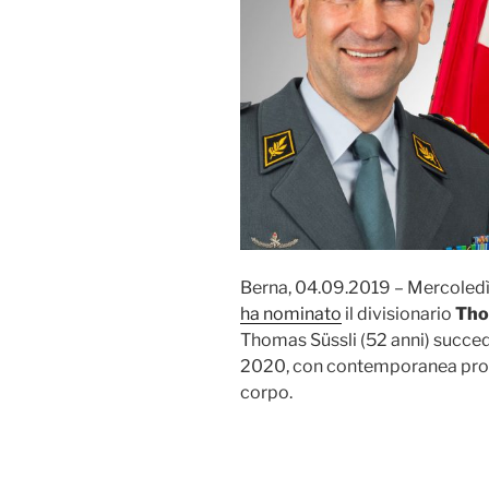
Berna, 04.09.2019 – Mercoledì
ha nominato
il divisionario
Tho
Thomas Süssli (52 anni) succed
2020, con contemporanea pro
corpo.