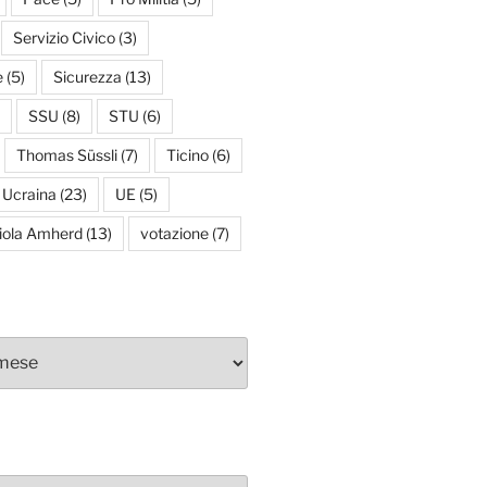
Servizio Civico
(3)
e
(5)
Sicurezza
(13)
SSU
(8)
STU
(6)
Thomas Süssli
(7)
Ticino
(6)
Ucraina
(23)
UE
(5)
iola Amherd
(13)
votazione
(7)