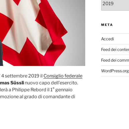
META
Accedi
Feed dei conte
Feed dei comm
WordPress.org
 4 settembre 2019 il
Consiglio federale
mas Süssli
nuovo capo dell’esercito.
erà a Philippe Rebord il 1° gennaio
mozione al grado di comandante di