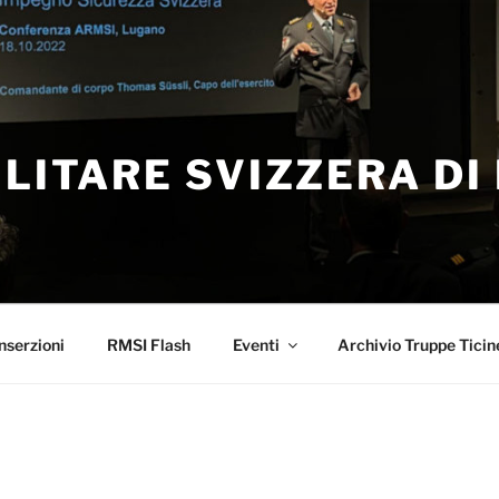
ILITARE SVIZZERA DI
nserzioni
RMSI Flash
Eventi
Archivio Truppe Ticin