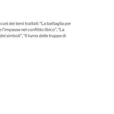
cuni dei temi trattati: “La battaglia per
e l’impasse nel conflitto libico”, “La
dei simboli”, “Il turno delle truppe di