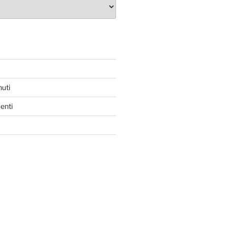
nuti
enti