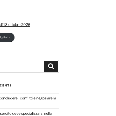
dì 13 ottobre 2026
igitali »
Cerca
CENTI
concludere i conflitti e negoziare la
sercito deve specializzarsi nella