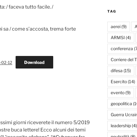
: / faceva tutto facile. /
TAG
aerei
(9)
A
chi sa / come s’accosta, trema forte
ARMSI
(4)
conferenza
(7
Corriere del T
Download
-02-12
difesa
(15)
Esercito
(14)
evento
(9)
geopolitica
(1
Guerra Ucrai
ssimi giorni riceverete il numero 5/2019
leadership
(4)
ostre buca lettere! Ecco alcuni dei temi
neutralità
(8)