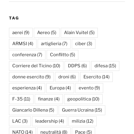
TAG
aerei
(9)
Aereo
(5)
Alain Vuitel
(5)
ARMSI
(4)
artiglieria
(7)
ciber
(3)
conferenza
(7)
Conflitto
(5)
Corriere del Ticino
(10)
DDPS
(6)
difesa
(15)
donne esercito
(9)
droni
(6)
Esercito
(14)
esperienza
(4)
Europa
(4)
evento
(9)
F-35
(11)
finanze
(4)
geopolitica
(10)
Giancarlo Dillena
(5)
Guerra Ucraina
(15)
LAC
(3)
leadership
(4)
milizia
(12)
NATO
(14)
neutralità
(8)
Pace
(5)