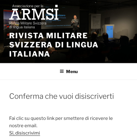
Salta
al
contenuto
RIVISTA MILITARE
SVIZZERA DI LINGUA
ITALIANA
Menu
Conferma che vuoi disiscriverti
Fai clic su questo link per smettere di ricevere le
nostre email.
Sì, disiscrivimi