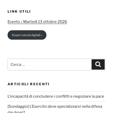
LINK UTILI
Evento » Martedì 13 ottobre 2026
Scopri i servizi digitali »
Cerca:
Cerca
ARTICOLI RECENTI
L’incapacità di concludere i conflitti e negoziare la pace
[Sondaggio] L’Esercito deve specializzarsi nella difesa
dai droni?