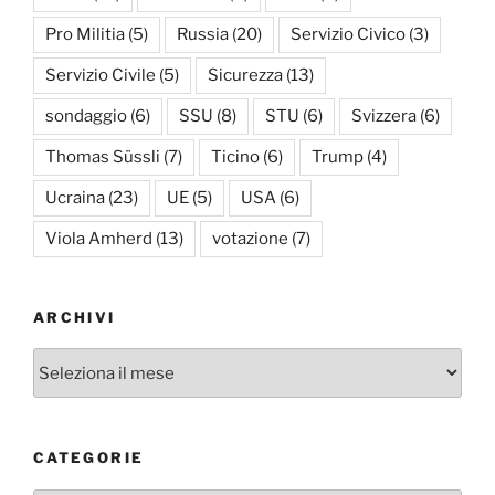
Pro Militia
(5)
Russia
(20)
Servizio Civico
(3)
Servizio Civile
(5)
Sicurezza
(13)
sondaggio
(6)
SSU
(8)
STU
(6)
Svizzera
(6)
Thomas Süssli
(7)
Ticino
(6)
Trump
(4)
Ucraina
(23)
UE
(5)
USA
(6)
Viola Amherd
(13)
votazione
(7)
ARCHIVI
Archivi
CATEGORIE