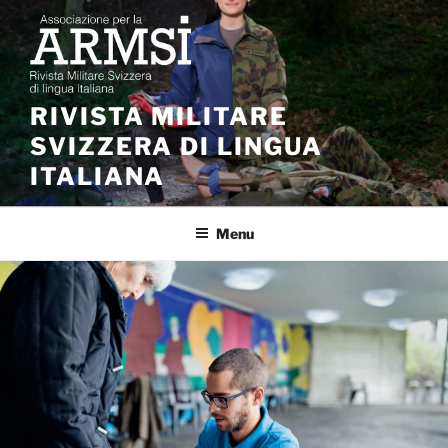
Salta
al
contenuto
RIVISTA MILITARE
SVIZZERA DI LINGUA
ITALIANA
Menu