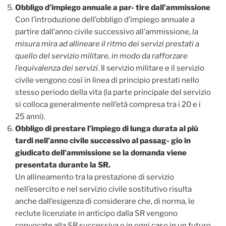
Obbligo d’impiego annuale a par- tire dall’ammissione
Con l’introduzione dell’obbligo d’impiego annuale a
partire dall’anno civile successivo all’ammissione,
la
misura mira ad allineare il ritmo dei servizi prestati a
quello del servizio militare, in modo da rafforzare
l’equivalenza dei servizi
. Il servizio militare e il servizio
civile vengono così in linea di principio prestati nello
stesso periodo della vita (la parte principale del servizio
si colloca generalmente nell’età compresa tra i 20 e i
25 anni).
Obbligo di prestare l’impiego di lunga durata al più
tardi nell’anno civile successivo al passag- gio in
giudicato dell’ammissione se la domanda viene
presentata durante la SR.
Un allineamento tra la prestazione di servizio
nell’esercito e nel servizio civile sostitutivo risulta
anche dall’esigenza di considerare che, di norma, le
reclute licenziate in anticipo dalla SR vengono
convocate alla SR successiva o in ogni caso in un futuro