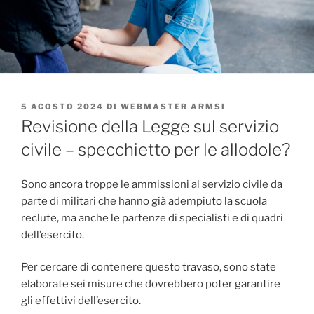
PUBBLICATO
5 AGOSTO 2024
DI
WEBMASTER ARMSI
IL
Revisione della Legge sul servizio
civile – specchietto per le allodole?
Sono ancora troppe le ammissioni al servizio civile da
parte di militari che hanno già adempiuto la scuola
reclute, ma anche le partenze di specialisti e di quadri
dell’esercito.
Per cercare di contenere questo travaso, sono state
elaborate sei misure che dovrebbero poter garantire
gli effettivi dell’esercito.