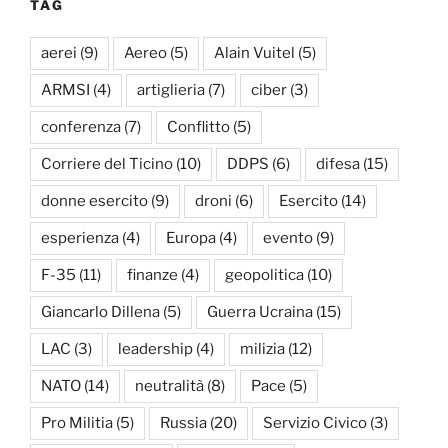
TAG
aerei
(9)
Aereo
(5)
Alain Vuitel
(5)
ARMSI
(4)
artiglieria
(7)
ciber
(3)
conferenza
(7)
Conflitto
(5)
Corriere del Ticino
(10)
DDPS
(6)
difesa
(15)
donne esercito
(9)
droni
(6)
Esercito
(14)
esperienza
(4)
Europa
(4)
evento
(9)
F-35
(11)
finanze
(4)
geopolitica
(10)
Giancarlo Dillena
(5)
Guerra Ucraina
(15)
LAC
(3)
leadership
(4)
milizia
(12)
NATO
(14)
neutralità
(8)
Pace
(5)
Pro Militia
(5)
Russia
(20)
Servizio Civico
(3)