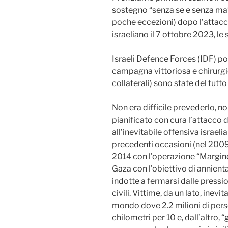
sostegno “senza se e senza ma”
poche eccezioni) dopo l’attacco
israeliano il 7 ottobre 2023, le
Israeli Defence Forces (IDF) p
campagna vittoriosa e chirurgica
collaterali) sono state del tutto
Non era difficile prevederlo, 
pianificato con cura l’attacco d
all’inevitabile offensiva israe
precedenti occasioni (nel 200
2014 con l’operazione “Margine
Gaza con l’obiettivo di annient
indotte a fermarsi dalle pressio
civili. Vittime, da un lato, inev
mondo dove 2.2 milioni di perso
chilometri per 10 e, dall’altro