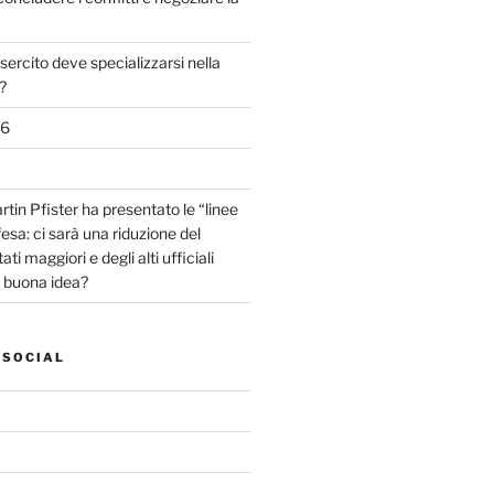
sercito deve specializzarsi nella
?
26
tin Pfister ha presentato le “linee
fesa: ci sarà una riduzione del
ti maggiori e degli alti ufficiali
a buona idea?
 SOCIAL