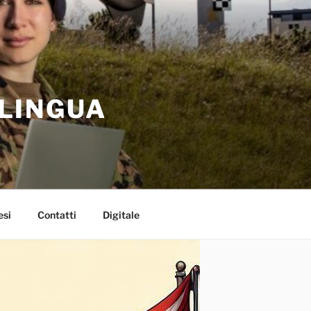
 LINGUA
esi
Contatti
Digitale