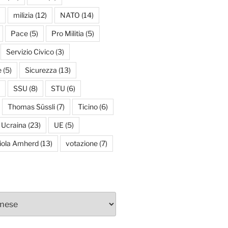
milizia
(12)
NATO
(14)
Pace
(5)
Pro Militia
(5)
Servizio Civico
(3)
e
(5)
Sicurezza
(13)
SSU
(8)
STU
(6)
Thomas Süssli
(7)
Ticino
(6)
Ucraina
(23)
UE
(5)
iola Amherd
(13)
votazione
(7)