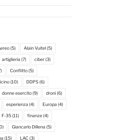
ereo
(5)
Alain Vuitel
(5)
artiglieria
(7)
ciber
(3)
)
Conflitto
(5)
icino
(10)
DDPS
(6)
donne esercito
(9)
droni
(6)
esperienza
(4)
Europa
(4)
F-35
(11)
finanze
(4)
0)
Giancarlo Dillena
(5)
na
(15)
LAC
(3)