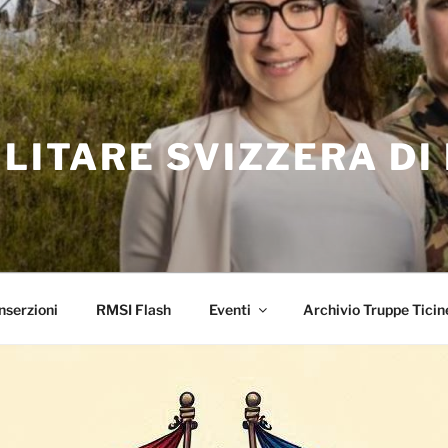
ILITARE SVIZZERA DI
nserzioni
RMSI Flash
Eventi
Archivio Truppe Ticin