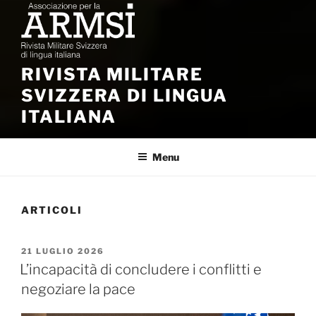
RIVISTA MILITARE
SVIZZERA DI LINGUA
ITALIANA
Menu
ARTICOLI
PUBBLICATO
21 LUGLIO 2026
IL
L’incapacità di concludere i conflitti e
negoziare la pace