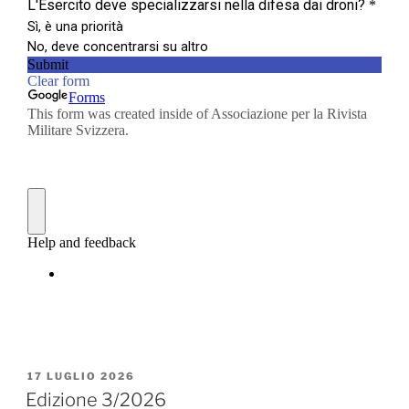
PUBBLICATO
17 LUGLIO 2026
IL
Edizione 3/2026